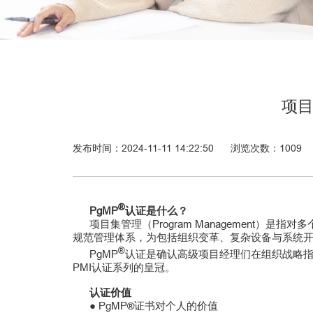
项目
发布时间：2024-11-11 14:22:50
浏览次数：
1009
®
PgMP
认证是什么？
项目集管理（Program Management
规范管理体系，为包括组织变革、复杂设备与系统
®
PgMP
认证是确认高级项目经理们在组织战略
PMI认证系列的皇冠。
认证价值
● PgMP
证书对个人的价值
®