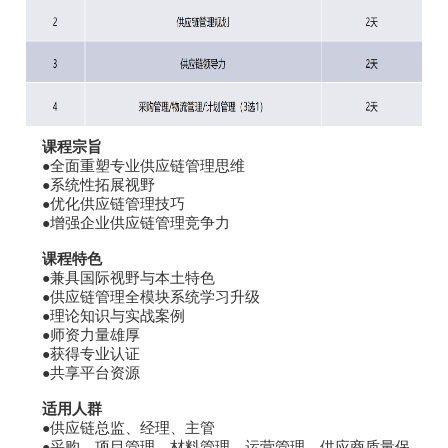
课程宗旨
全面重塑专业供应链管理思维
●
系统性拓展视野
●
优化供应链管理技巧
●
增强企业供应链管理竞争力
●
课程特色
兼具国际视野与本土特色
●
供应链管理全模块系统学习升级
●
理论知识与实战案例
●
师资力量雄厚
●
获得专业认证
●
共享平台资源
●
适用人群
供应链总监、经理、主管
●
采购、项目管理、材料管理、运营管理、供应商质量保
●