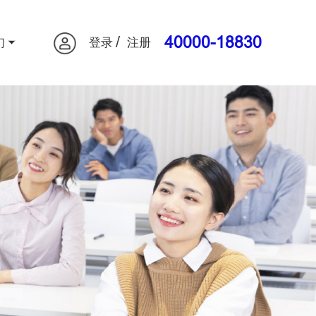
/
40000-18830
们
登录
注册