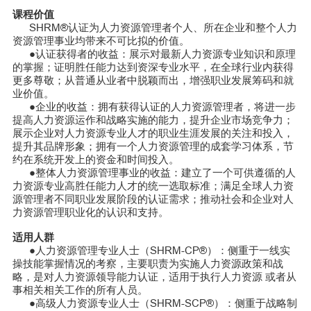
课程价值
SHRM®认证为人力资源管理者个人、所在企业和整个人力
资源管理事业均带来不可比拟的价值。
●认证获得者的收益：展示对最新人力资源专业知识和原理
的掌握；证明胜任能力达到资深专业水平，在全球行业内获得
更多尊敬；从普通从业者中脱颖而出，增强职业发展筹码和就
业价值。
●企业的收益：拥有获得认证的人力资源管理者，将进一步
提高人力资源运作和战略实施的能力，提升企业市场竞争力；
展示企业对人力资源专业人才的职业生涯发展的关注和投入，
提升其品牌形象；拥有一个人力资源管理的成套学习体系，节
约在系统开发上的资金和时间投入。
●整体人力资源管理事业的收益：建立了一个可供遵循的人
力资源专业高胜任能力人才的统一选取标准；满足全球人力资
源管理者不同职业发展阶段的认证需求；推动社会和企业对人
力资源管理职业化的认识和支持。
适用人群
●人力资源管理专业人士（SHRM-CP®）：侧重于一线实
操技能掌握情况的考察，主要职责为实施人力资源政策和战
略，是对人力资源领导能力认证，适用于执行人力资源 或者从
事相关相关工作的所有人员。
●高级人力资源专业人士（SHRM-SCP®）：侧重于战略制