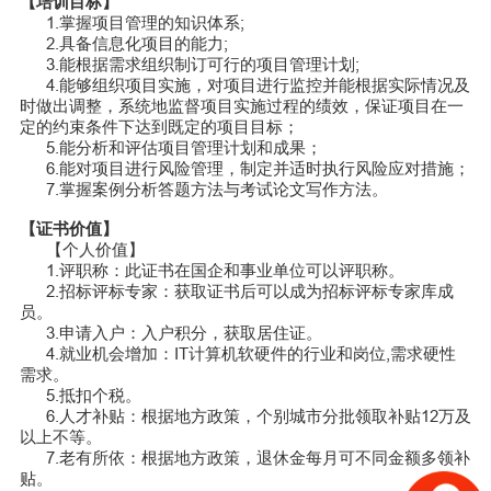
【培训目标】
1.掌握项目管理的知识体系;
2.具备信息化项目的能力;
3.能根据需求组织制订可行的项目管理计划;
4.能够组织项目实施，对项目进行监控并能根据实际情况及
时做出调整，系统地监督项目实施过程的绩效，保证项目在一
定的约束条件下达到既定的项目目标；
5.能分析和评估项目管理计划和成果；
6.能对项目进行风险管理，制定并适时执行风险应对措施；
7.掌握案例分析答题方法与考试论文写作方法。
【证书价值】
【个人价值】
1.评职称：此证书在国企和事业单位可以评职称。
2.招标评标专家：获取证书后可以成为招标评标专家库成
员。
3.申请入户：入户积分，获取居住证。
4.就业机会增加：IT计算机软硬件的行业和岗位,需求硬性
需求。
5.抵扣个税。
6.人才补贴：根据地方政策，个别城市分批领取补贴12万及
以上不等。
7.老有所依：根据地方政策，退休金每月可不同金额多领补
贴。