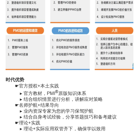
时代优势
官方授权+本土实践
☛
®
▸ 官方教材，PMI
原版知识体系
▸ 结合组织情景进行分析，讲解应对策略
名师护航+结果导向
☛
▸ 业内资深专家为您的学习保驾护航
▸ 结合自身考试经验，分享答题技巧和备考建议
理论+实践
☛
▸ 理论+实际应用双管齐下，确保学以致用