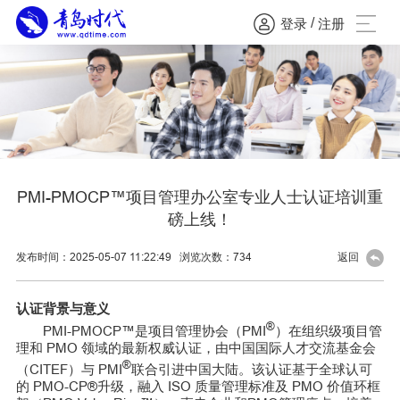
/
登录
注册
PMI-PMOCP™项目管理办公室专业人士认证培训重
磅上线！
发布时间：2025-05-07 11:22:49
浏览次数：
734
返回
认证背景与意义
®
PMI-PMOCP™是项目管理协会（PMI
）在组织级项目管
理和 PMO 领域的最新权威认证，由中国国际人才交流基金会
®
（CITEF）与 PMI
联合引进中国大陆。该认证基于全球认可
的 PMO-CP®升级，融入 ISO 质量管理标准及 PMO 价值环框