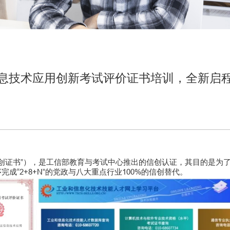
息技术应用创新考试评价证书培训，全新启
创证书”），是工信部教育与考试中心推出的信创认证，其目的是为
成“2+8+N”的党政与八大重点行业100%的信创替代。