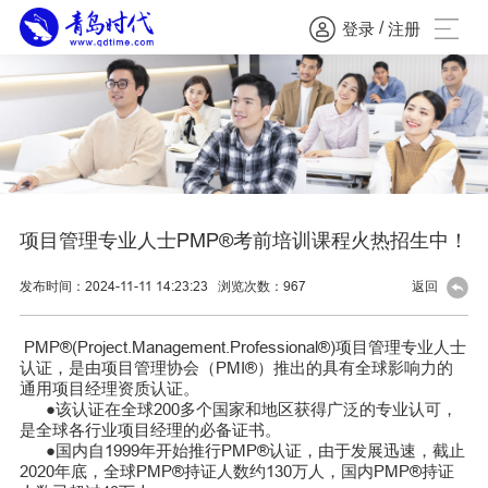
/
登录
注册
项目管理专业人士PMP®考前培训课程火热招生中！
发布时间：2024-11-11 14:23:23
浏览次数：
967
返回
PMP®(Project.Management.Professional
®
)项目管理专业人士
认证，是由项目管理协会（PMI®）推出的具有全球影响力的
通用项目经理资质认证。
●该认证在全球200多个国家和地区获得广泛的专业认可，
是全球各行业项目经理的必备证书。
●国内自1999年开始推行PMP®认证，由于发展迅速，截止
2020年底，全球PMP®持证人数约130万人，国内PMP®持证