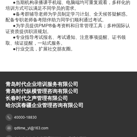
●当期机构录播课手机端、电脑端均可重复观看，多样化的
培训方式可以满足不同学员的需求。
●备考群辅导老师为学员制定学习计划、全天候答疑解惑。
配备专职老师备考陪伴助力同学们顺利通过考试。
●为学员提供PMP®备考资料和日常管理工具；多种国际认
证资质提供职涯规划。
●专业指导考试报名、考试通知、注意事项提醒、证书领
取、续证提醒，一站式服务。
●行业交流，扩展社交朋友圈。
青岛时代企业培训服务有限公司
青岛时代纵横管理咨询有限公司
长春时代之声管理有限公司
哈尔滨春疆企业管理咨询有限公司
40000-18830
qdtime_yl@163.com